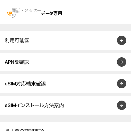
通話・メッセー
データ専用
ジ
利用可能国
APNを確認
eSIM対応端末確認
eSIMインストール方法案内