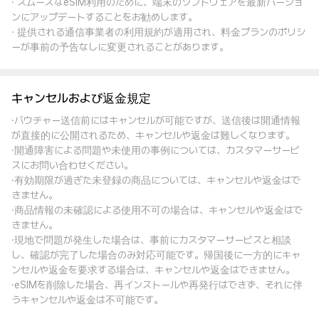
· スムーズなeSIM利用のために、端末のソフトウェアを最新バージョ
ンにアップデートすることをお勧めします。
· 提供される通信事業者の利用規約が適用され、料金プランのポリシ
ーが事前の予告なしに変更されることがあります。
キャンセルおよび返金規定
·バウチャー送信前にはキャンセルが可能ですが、送信後は開通情報
が直接的に公開されるため、キャンセルや返金は難しくなります。
·開通障害による問題や未使用の事例については、カスタマーサービ
スにお問い合わせください。
·有効期限が過ぎた未登録の商品については、キャンセルや返金はで
きません。
·商品情報の未確認による使用不可の場合は、キャンセルや返金はで
きません。
·現地で問題が発生した場合は、事前にカスタマーサービスと相談
し、確認が完了した場合のみ対応可能です。帰国後に一方的にキャ
ンセルや返金を要求する場合は、キャンセルや返金はできません。
·eSIMを削除した場合、再インストールや再発行はできず、それに伴
うキャンセルや返金は不可能です。