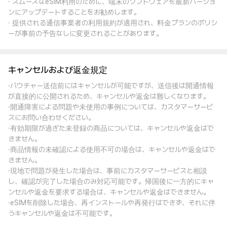
· スムーズなeSIM利用のために、端末のソフトウェアを最新バージョ
ンにアップデートすることをお勧めします。
· 提供される通信事業者の利用規約が適用され、料金プランのポリシ
ーが事前の予告なしに変更されることがあります。
キャンセルおよび返金規定
·バウチャー送信前にはキャンセルが可能ですが、送信後は開通情報
が直接的に公開されるため、キャンセルや返金は難しくなります。
·開通障害による問題や未使用の事例については、カスタマーサービ
スにお問い合わせください。
·有効期限が過ぎた未登録の商品については、キャンセルや返金はで
きません。
·商品情報の未確認による使用不可の場合は、キャンセルや返金はで
きません。
·現地で問題が発生した場合は、事前にカスタマーサービスと相談
し、確認が完了した場合のみ対応可能です。帰国後に一方的にキャ
ンセルや返金を要求する場合は、キャンセルや返金はできません。
·eSIMを削除した場合、再インストールや再発行はできず、それに伴
うキャンセルや返金は不可能です。