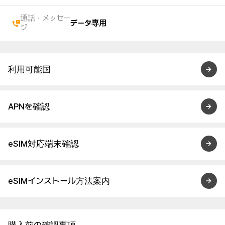
通話・メッセー
データ専用
ジ
利用可能国
APNを確認
eSIM対応端末確認
eSIMインストール方法案内