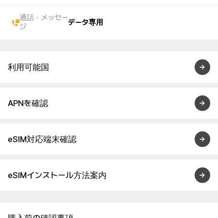
通話・メッセー
データ専用
ジ
利用可能国
APNを確認
eSIM対応端末確認
eSIMインストール方法案内