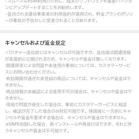
· スムーズなeSIM利用のために、端末のソフトウェアを最新バージョ
ンにアップデートすることをお勧めします。
· 提供される通信事業者の利用規約が適用され、料金プランのポリシ
ーが事前の予告なしに変更されることがあります。
キャンセルおよび返金規定
·バウチャー送信前にはキャンセルが可能ですが、送信後は開通情報
が直接的に公開されるため、キャンセルや返金は難しくなります。
·開通障害による問題や未使用の事例については、カスタマーサービ
スにお問い合わせください。
·有効期限が過ぎた未登録の商品については、キャンセルや返金はで
きません。
·商品情報の未確認による使用不可の場合は、キャンセルや返金はで
きません。
·現地で問題が発生した場合は、事前にカスタマーサービスと相談
し、確認が完了した場合のみ対応可能です。帰国後に一方的にキャ
ンセルや返金を要求する場合は、キャンセルや返金はできません。
·eSIMを削除した場合、再インストールや再発行はできず、それに伴
うキャンセルや返金は不可能です。