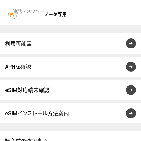
通話・メッセー
データ専用
ジ
利用可能国
APNを確認
eSIM対応端末確認
eSIMインストール方法案内