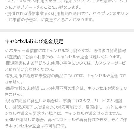
· スムーズなeSIM利用のために、端末のソフトウェアを最新バージョ
ンにアップデートすることをお勧めします。
· 提供される通信事業者の利用規約が適用され、料金プランのポリシ
ーが事前の予告なしに変更されることがあります。
キャンセルおよび返金規定
·バウチャー送信前にはキャンセルが可能ですが、送信後は開通情報
が直接的に公開されるため、キャンセルや返金は難しくなります。
·開通障害による問題や未使用の事例については、カスタマーサービ
スにお問い合わせください。
·有効期限が過ぎた未登録の商品については、キャンセルや返金はで
きません。
·商品情報の未確認による使用不可の場合は、キャンセルや返金はで
きません。
·現地で問題が発生した場合は、事前にカスタマーサービスと相談
し、確認が完了した場合のみ対応可能です。帰国後に一方的にキャ
ンセルや返金を要求する場合は、キャンセルや返金はできません。
·eSIMを削除した場合、再インストールや再発行はできず、それに伴
うキャンセルや返金は不可能です。