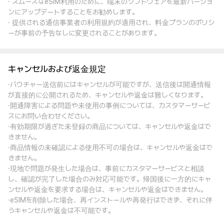
· スムーズなeSIM利用のために、端末のソフトウェアを最新バージョ
ンにアップデートすることをお勧めします。
· 提供される通信事業者の利用規約が適用され、料金プランのポリシ
ーが事前の予告なしに変更されることがあります。
キャンセルおよび返金規定
·バウチャー送信前にはキャンセルが可能ですが、送信後は開通情報
が直接的に公開されるため、キャンセルや返金は難しくなります。
·開通障害による問題や未使用の事例については、カスタマーサービ
スにお問い合わせください。
·有効期限が過ぎた未登録の商品については、キャンセルや返金はで
きません。
·商品情報の未確認による使用不可の場合は、キャンセルや返金はで
きません。
·現地で問題が発生した場合は、事前にカスタマーサービスと相談
し、確認が完了した場合のみ対応可能です。帰国後に一方的にキャ
ンセルや返金を要求する場合は、キャンセルや返金はできません。
·eSIMを削除した場合、再インストールや再発行はできず、それに伴
うキャンセルや返金は不可能です。