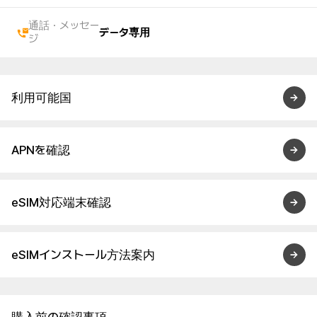
通話・メッセー
データ専用
ジ
利用可能国
APNを確認
eSIM対応端末確認
eSIMインストール方法案内