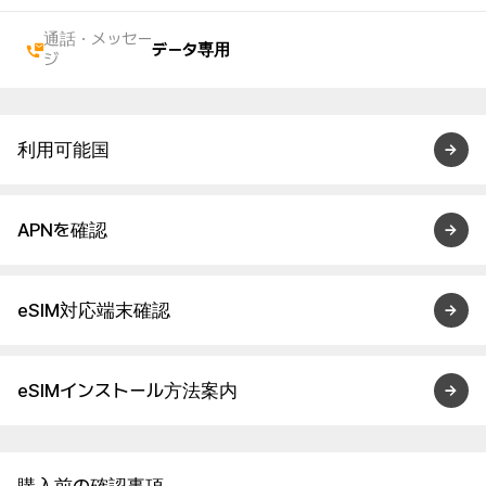
通話・メッセー
データ専用
ジ
利用可能国
APNを確認
eSIM対応端末確認
eSIMインストール方法案内