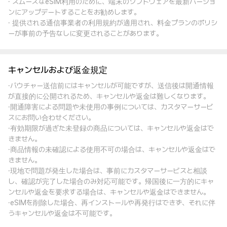
· スムーズなeSIM利用のために、端末のソフトウェアを最新バージョ
ンにアップデートすることをお勧めします。
· 提供される通信事業者の利用規約が適用され、料金プランのポリシ
ーが事前の予告なしに変更されることがあります。
キャンセルおよび返金規定
·バウチャー送信前にはキャンセルが可能ですが、送信後は開通情報
が直接的に公開されるため、キャンセルや返金は難しくなります。
·開通障害による問題や未使用の事例については、カスタマーサービ
スにお問い合わせください。
·有効期限が過ぎた未登録の商品については、キャンセルや返金はで
きません。
·商品情報の未確認による使用不可の場合は、キャンセルや返金はで
きません。
·現地で問題が発生した場合は、事前にカスタマーサービスと相談
し、確認が完了した場合のみ対応可能です。帰国後に一方的にキャ
ンセルや返金を要求する場合は、キャンセルや返金はできません。
·eSIMを削除した場合、再インストールや再発行はできず、それに伴
うキャンセルや返金は不可能です。