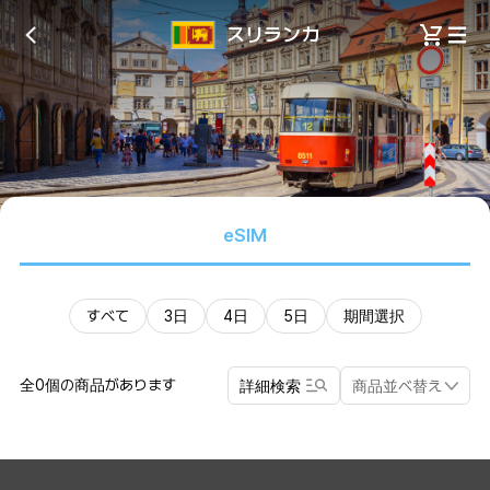
スリランカ
eSIM
すべて
3日
4日
5日
期間選択
全0個の商品があります
詳細検索