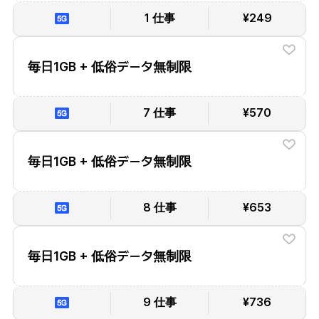
1 仕事
¥249
毎日1GB + 低俗データ無制限
7 仕事
¥570
毎日1GB + 低俗データ無制限
8 仕事
¥653
毎日1GB + 低俗データ無制限
9 仕事
¥736