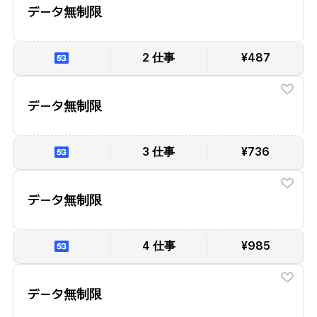
データ無制限
2 仕事
¥487
データ無制限
3 仕事
¥736
データ無制限
4 仕事
¥985
データ無制限