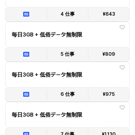
4 仕事
¥643
毎日3GB + 低俗データ無制限
5 仕事
¥809
毎日3GB + 低俗データ無制限
6 仕事
¥975
毎日3GB + 低俗データ無制限
7 仕事
¥1,130