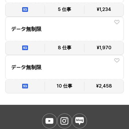
5 仕事
¥1,234
データ無制限
8 仕事
¥1,970
データ無制限
10 仕事
¥2,458