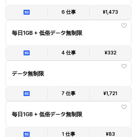
6 仕事
¥1,473
毎日1GB + 低俗データ無制限
4 仕事
¥332
データ無制限
7 仕事
¥1,721
毎日1GB + 低俗データ無制限
1 仕事
¥83