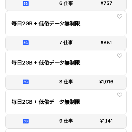
6 仕事
¥757
毎日2GB + 低俗データ無制限
7 仕事
¥881
毎日2GB + 低俗データ無制限
8 仕事
¥1,016
毎日2GB + 低俗データ無制限
9 仕事
¥1,141