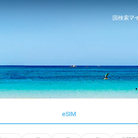
国検索
マイ
eSIM