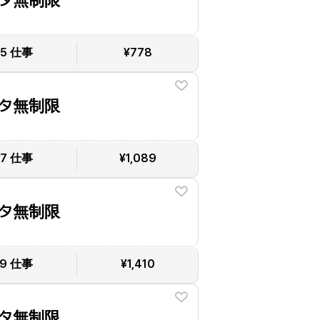
ータ無制限
5 仕事
¥778
ータ無制限
7 仕事
¥1,089
ータ無制限
9 仕事
¥1,410
ータ無制限