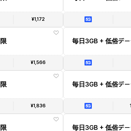
¥1,172
制限
毎日3GB + 低俗デ
¥1,566
制限
毎日3GB + 低俗デ
¥1,836
制限
毎日3GB + 低俗デ