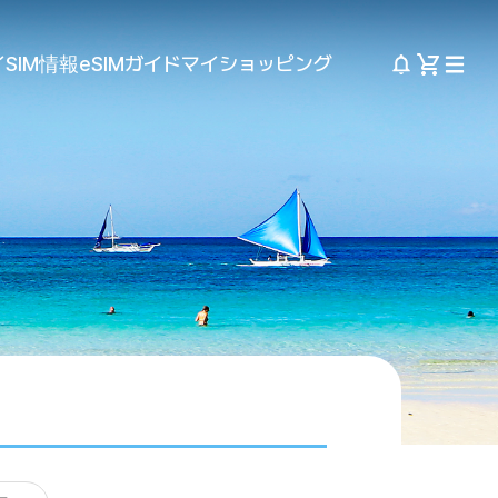
SIM情報
eSIMガイド
マイショッピング