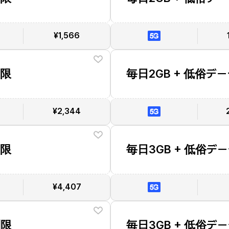
¥1,566
制限
毎日2GB + 低俗デ
¥2,344
制限
毎日3GB + 低俗デ
¥4,407
制限
毎日3GB + 低俗デ