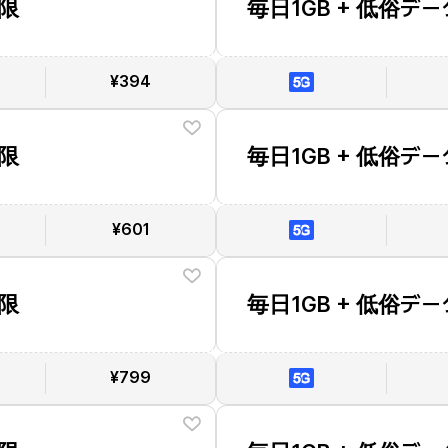
制限
毎日1GB + 低俗デ
¥394
制限
毎日1GB + 低俗デ
¥601
制限
毎日1GB + 低俗デ
¥799