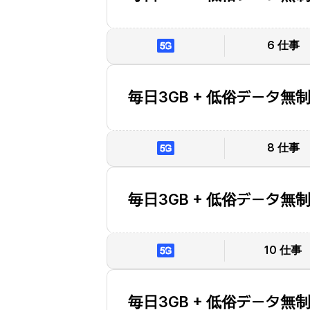
6 仕事
毎日3GB + 低俗データ無
8 仕事
毎日3GB + 低俗データ無
10 仕事
毎日3GB + 低俗データ無