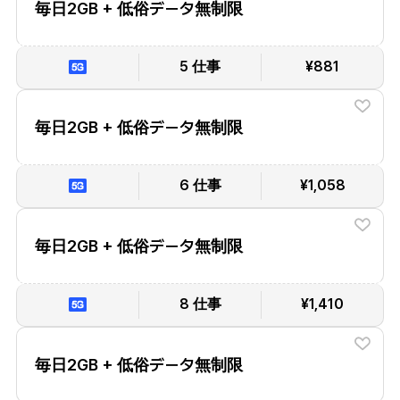
毎日2GB + 低俗データ無制限
5 仕事
¥881
毎日2GB + 低俗データ無制限
6 仕事
¥1,058
毎日2GB + 低俗データ無制限
8 仕事
¥1,410
毎日2GB + 低俗データ無制限