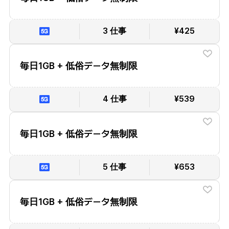
3 仕事
¥425
毎日1GB + 低俗データ無制限
4 仕事
¥539
毎日1GB + 低俗データ無制限
5 仕事
¥653
毎日1GB + 低俗データ無制限