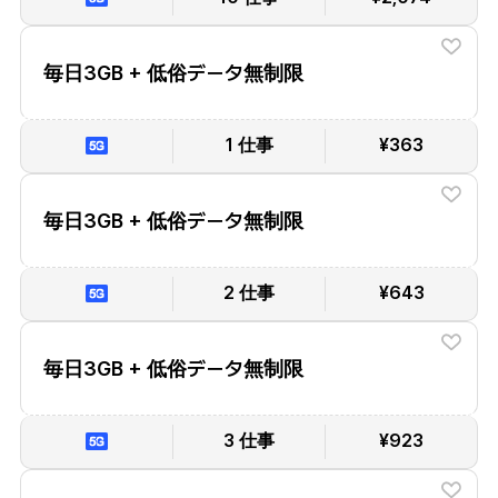
毎日3GB + 低俗データ無制限
1 仕事
¥363
毎日3GB + 低俗データ無制限
2 仕事
¥643
毎日3GB + 低俗データ無制限
3 仕事
¥923