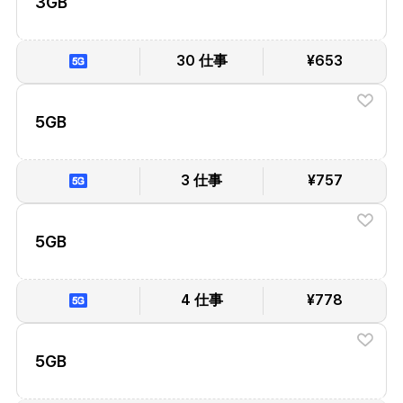
3GB
30 仕事
¥653
5GB
3 仕事
¥757
5GB
4 仕事
¥778
5GB