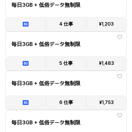
毎日3GB + 低俗データ無制限
4 仕事
¥1,203
毎日3GB + 低俗データ無制限
5 仕事
¥1,483
毎日3GB + 低俗データ無制限
6 仕事
¥1,753
毎日3GB + 低俗データ無制限