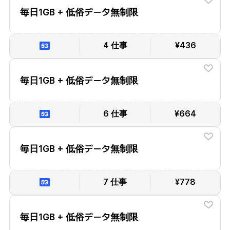
毎日1GB + 低俗データ無制限
4 仕事
¥436
毎日1GB + 低俗データ無制限
6 仕事
¥664
毎日1GB + 低俗データ無制限
7 仕事
¥778
毎日1GB + 低俗データ無制限