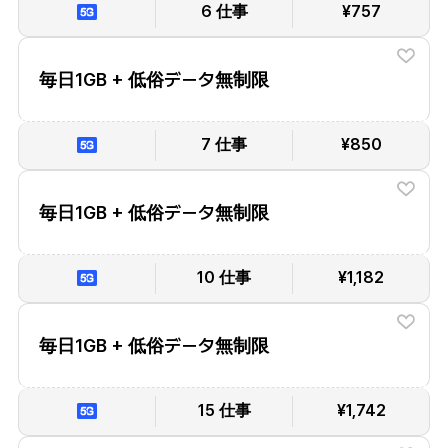
6 仕事
¥757
毎日1GB + 低俗データ無制限
7 仕事
¥850
毎日1GB + 低俗データ無制限
10 仕事
¥1,182
毎日1GB + 低俗データ無制限
15 仕事
¥1,742