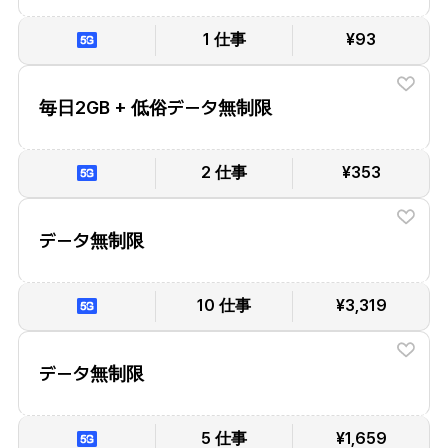
1 仕事
¥93
毎日2GB + 低俗データ無制限
2 仕事
¥353
データ無制限
10 仕事
¥3,319
データ無制限
5 仕事
¥1,659