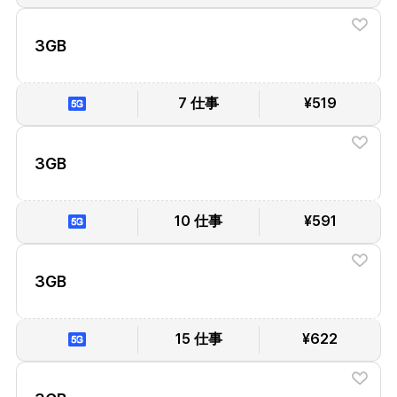
3GB
7 仕事
¥519
3GB
10 仕事
¥591
3GB
15 仕事
¥622