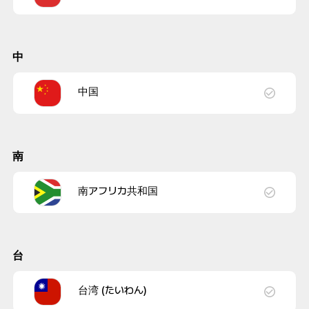
中
中国
南
南アフリカ共和国
台
台湾 (たいわん)