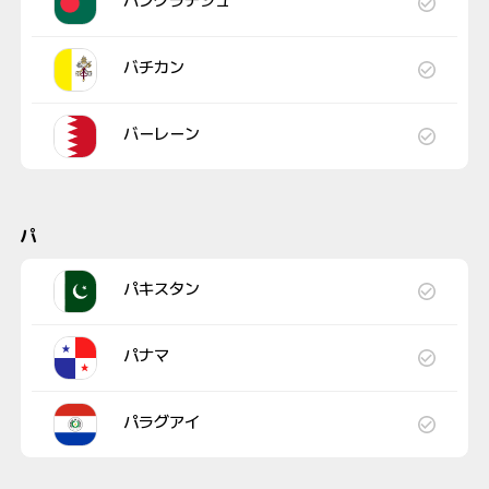
バングラデシュ
バチカン
バーレーン
パ
パキスタン
パナマ
パラグアイ