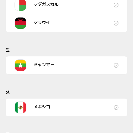
マダガスカル
マラウイ
ミ
ミャンマー
メ
メキシコ