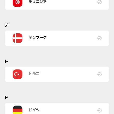
チュニジア
デ
デンマーク
ト
トルコ
ド
ドイツ