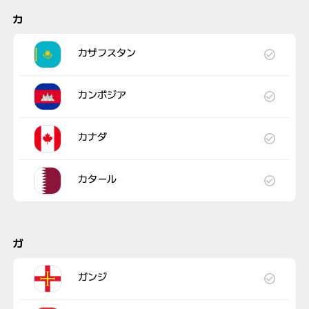
カ
カザフスタン
カンボジア
カナダ
カタール
ガ
ガンジ