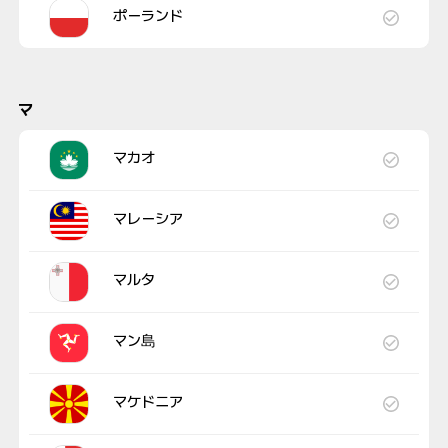
ポーランド
マ
マカオ
マレーシア
マルタ
マン島
マケドニア