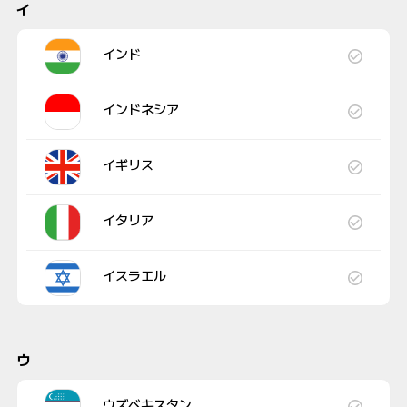
イ
インド
インドネシア
イギリス
イタリア
イスラエル
ウ
ウズベキスタン