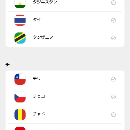
タジキスタン
タイ
タンザニア
チ
チリ
チェコ
チャド