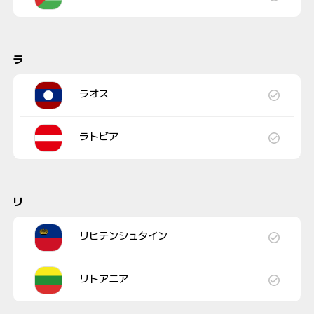
ラ
ラオス
ラトビア
リ
リヒテンシュタイン
リトアニア