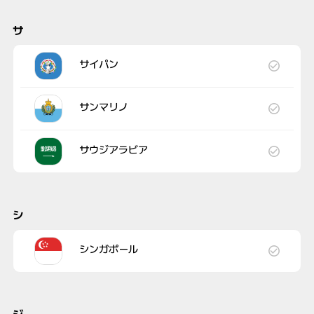
サ
サイパン
サンマリノ
サウジアラビア
シ
シンガポール