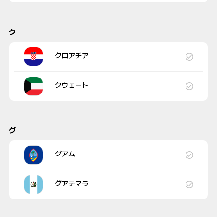
ク
クロアチア
クウェート
グ
グアム
グアテマラ