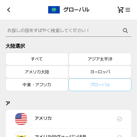
グローバル
大陸選択
すべて
アジア太平洋
アメリカ大陸
ヨーロッパ
中東・アフリカ
グローバル
ア
アメリカ