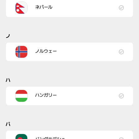
ネパール
ノ
ノルウェー
ハ
ハンガリー
バ