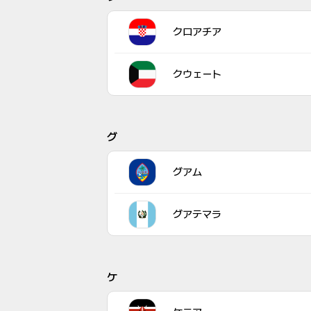
クロアチア
クウェート
グ
グアム
グアテマラ
ケ