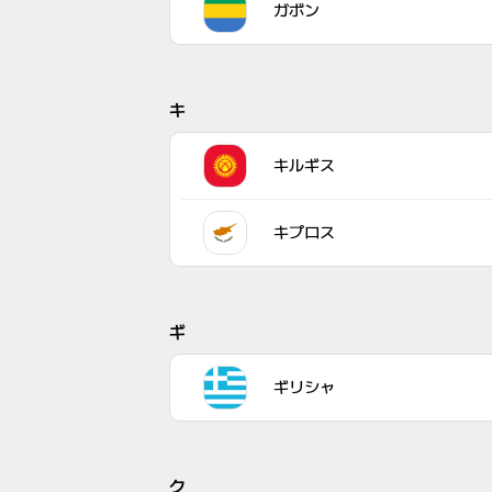
ガボン
キ
キルギス
キプロス
ギ
ギリシャ
ク