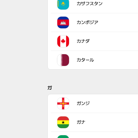
カザフスタン
カンボジア
カナダ
カタール
ガ
ガンジ
ガナ