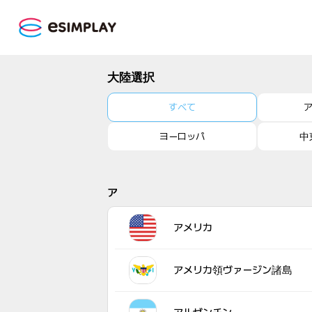
大陸選択
すべて
ヨーロッパ
中
ア
アメリカ
アメリカ領ヴァージン諸島