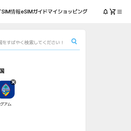
SIM情報
eSIMガイド
マイショッピング
国
グアム