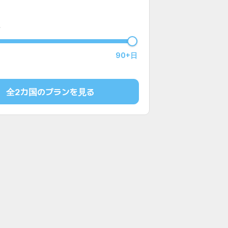
90+日
全2カ国のプランを見る