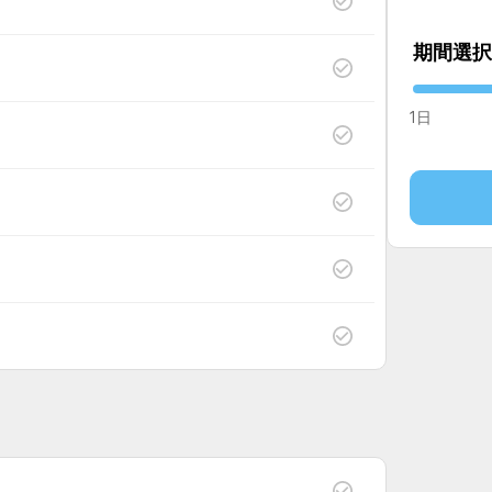
期間選択
1日