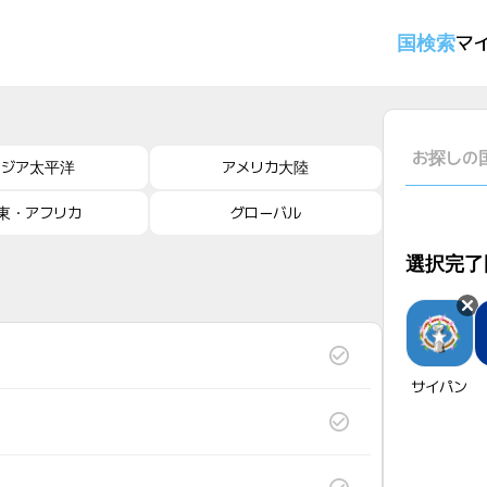
国検索
マイ
アジア太平洋
アメリカ大陸
東・アフリカ
グローバル
選択完了
サイパン