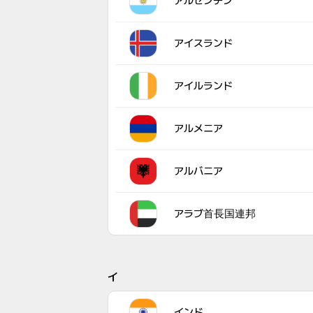
アルゼンチン
アイスランド
アイルランド
アルメニア
アルバニア
アラブ首長国連邦
イ
インド