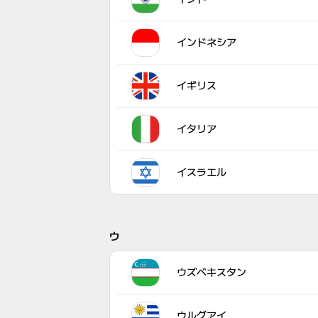
インドネシア
イギリス
イタリア
イスラエル
ウ
ウズベキスタン
ウルグアイ